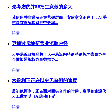
先考虑的并非把生意做的多大
其使用并非逗留正在营销层面，背后意义正在于，AI手
艺是京喜沉构财产带效率...
详情
更通过斥地新营业流取户径
人平易近日概况关于人平易近网聘请聘请英才告白办事
合做加盟版权办事数据办...
详情
术盈利正正在以史无前例的速度
最初他预测，正在面对巨头合作的时候，启明创逢迎伙
人王世雨以《AI海潮下消...
详情