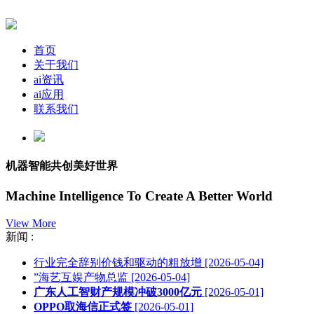
首页
关于我们
ai资讯
ai应用
联系我们
机器智能共创美好世界
Machine Intelligence To Create A Better World
View More
新闻 :
行业完全辞别价钱和驱动的粗放增
[2026-05-04]
”海艺互娱产物总监
[2026-05-04]
广东人工智财产规模冲破3000亿元
[2026-05-01]
OPPO取海信正式签
[2026-05-01]