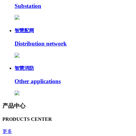
Substation
智慧配网
Distribution network
智慧消防
Other applications
产品中心
PRODUCTS CENTER
更多