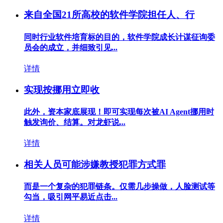
来自全国21所高校的软件学院担任人、行
同时行业软件培育标的目的，软件学院成长计谋征询委
员会的成立，并细致引见...
详情
实现按挪用立即收
此外，资本家底展现！即可实现每次被AI Agent挪用时
触发询价、结算。对龙虾说...
详情
相关人员可能涉嫌教授犯罪方式罪
而是一个复杂的犯罪链条。仅需几步操做，人脸测试等
勾当，吸引网平易近点击...
详情