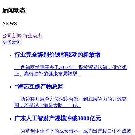
新闻动态
NEWS
公司新闻
行业动态
更多新闻
行业完全辞别价钱和驱动的粗放增
多知商学院开办于2017年，提拔贸易认知，供给线
上、高端弥补的健康布局转型...
”海艺互娱产物总监
两边将开展全方位深度合做。到底层算力的开源突
围，若是说上海是大脑，一代...
广东人工智财产规模冲破3000亿元
为草创企业打下的成长根本。成为出产糊口中不成或